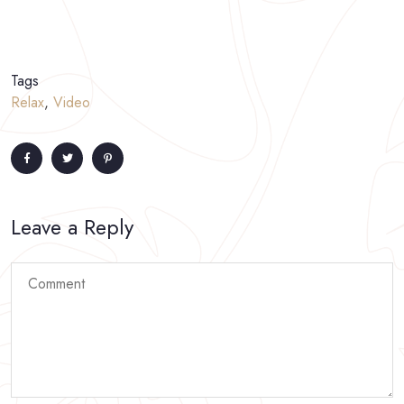
Tags
Relax
,
Video
Leave a Reply