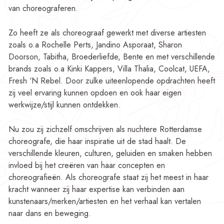
van choreograferen.
Zo heeft ze als choreograaf gewerkt met diverse artiesten
zoals o.a Rochelle Perts, Jandino Asporaat, Sharon
Doorson, Tabitha, Broederliefde, Bente en met verschillende
brands zoals o.a Kinki Kappers, Villa Thalia, Coolcat, UEFA,
Fresh ‘N Rebel. Door zulke uiteenlopende opdrachten heeft
zij veel ervaring kunnen opdoen en ook haar eigen
werkwijze/stijl kunnen ontdekken.
Nu zou zij zichzelf omschrijven als nuchtere Rotterdamse
choreografe, die haar inspiratie uit de stad haalt. De
verschillende kleuren, culturen, geluiden en smaken hebben
invloed bij het creëren van haar concepten en
choreografieën. Als choreografe staat zij het meest in haar
kracht wanneer zij haar expertise kan verbinden aan
kunstenaars/merken/artiesten en het verhaal kan vertalen
naar dans en beweging.