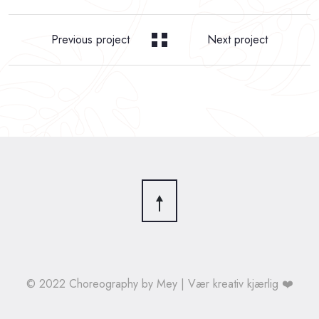
Previous project
Next project
© 2022 Choreography by Mey | Vær kreativ kjærlig ❤️