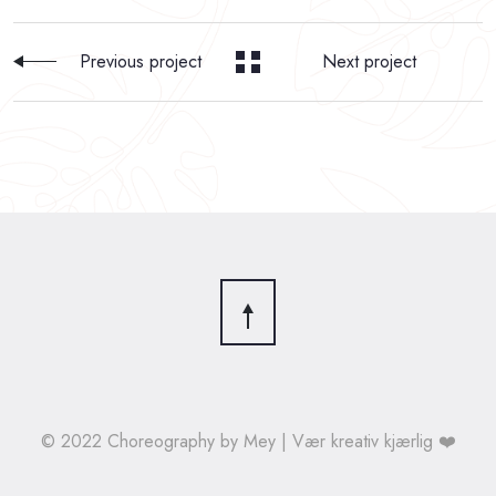
Previous project
Next project
© 2022 Choreography by Mey | Vær kreativ kjærlig ❤️