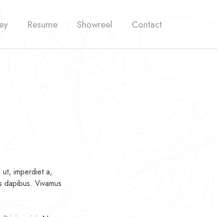
ey
Resume
Showreel
Contact
 ut, imperdiet a,
ras dapibus. Vivamus