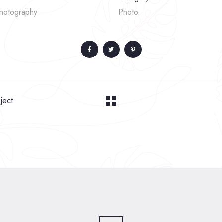
Photography
Photo
ject