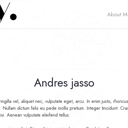
About M
Andres jasso
ngilla vel, aliquet nec, vulputate eget, arcu. In enim justo, rhoncus
o. Nullam dictum felis eu pede mollis pretium. Integer tincidunt. C
i. Aenean vulputate eleifend tellus.