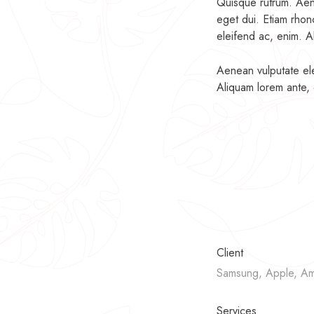
Quisque rutrum. Aenea
eget dui. Etiam rhon
eleifend ac, enim. Al
Aenean vulputate ele
Aliquam lorem ante, d
Client
Samsung, Apple, A
Services