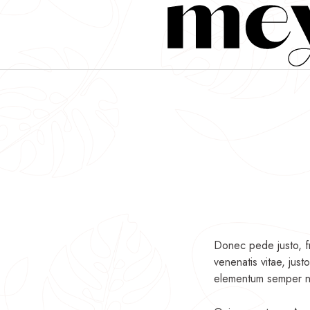
Donec pede justo, fri
venenatis vitae, just
elementum semper nis